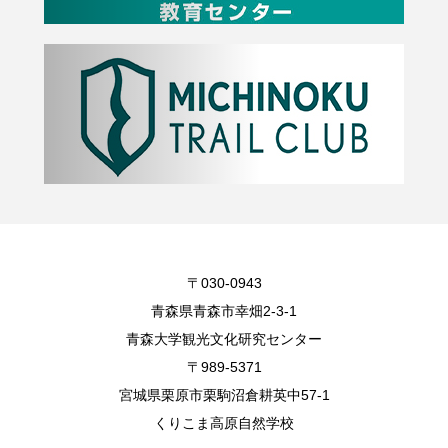
〒030-0943
青森県青森市幸畑2-3-1
青森大学観光文化研究センター
〒989-5371
宮城県栗原市栗駒沼倉耕英中57-1
くりこま高原自然学校