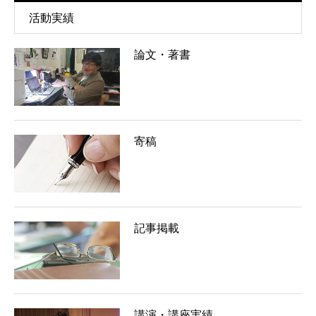
活動実績
論文・著書
寄稿
記事掲載
講演・講座実績