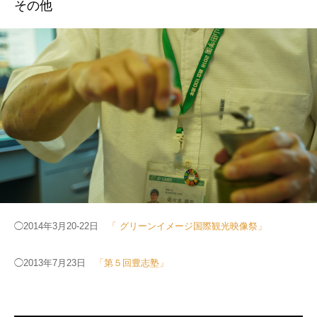
その他
◯2014年3月20-22日
「 グリーンイメージ国際観光映像祭」
◯2013年7月23日
「第５回豊志塾」