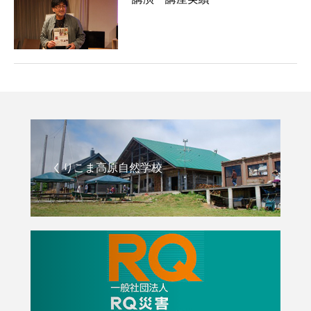
くりこま高原自然学校